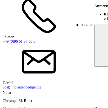
Anmerk
Ke
er
01.09.2026
Telefon
+49 (0)96 61 87 50-0
E-Mail
post@notarin-roediger.de
Notar
Christoph M. Ritter