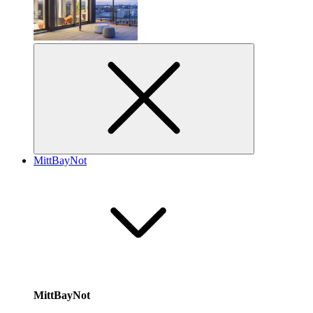
MittBayNot
MittBayNot