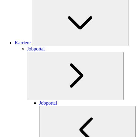
Karriere
Jobportal
Jobportal