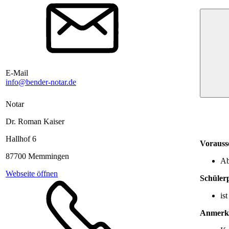
E-Mail
info@bender-notar.de
Notar
Dr. Roman Kaiser
Hallhof 6
Vorauss
87700 Memmingen
Ab
Webseite öffnen
Schüler
is
Anmerk