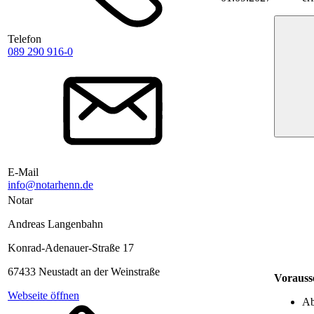
Telefon
089 290 916-0
E-Mail
info@notarhenn.de
Notar
Andreas Langenbahn
Konrad-Adenauer-Straße 17
67433 Neustadt an der Weinstraße
Vorauss
Webseite öffnen
Ab