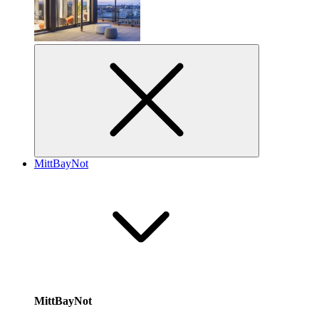
MittBayNot
MittBayNot