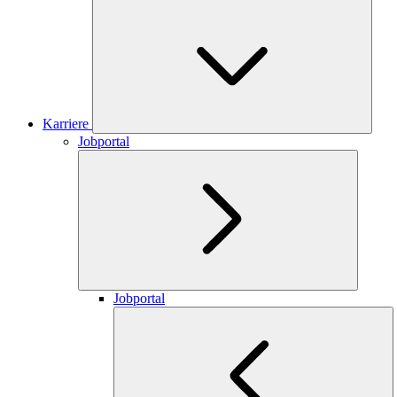
Karriere
Jobportal
Jobportal