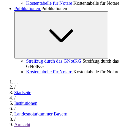
Kostentabelle für Notare
Kostentabelle für Notare
Publikationen
Publikationen
Streifzug durch das GNotKG
Streifzug durch das
GNotKG
Kostentabelle für Notare
Kostentabelle für Notare
...
/
Startseite
/
Institutionen
/
Landesnotarkammer Bayern
/
Aufsicht