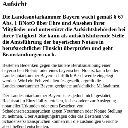
Aufsicht
Die Landesnotarkammer Bayern wacht gemäß § 67
Abs. 1 BNotO über Ehre und Ansehen ihrer
Mitglieder und unterstützt die Aufsichtsbehörden bei
ihrer Tätigkeit. Sie kann als aufsichtsführende Stelle
die Amtsführung der bayerischen Notare in
berufsrechtlicher Hinsicht überprüfen und geht
Beanstandungen nach.
Bestehen Bedenken gegen die lautere Berufsausübung einer
bayerischen Notarin oder eines bayerischen Notars, kann bei der
Landesnotarkammer Bayern schriftlich Beschwerde eingelegt
werden. Wird ein Fehlverhalten festgestellt, ergreift die
Landesnotarkammer Bayern geeignete aufsichtliche Maßnahmen.
Der Landesnotarkammer Bayern ist es jedoch nicht gestattet,
Rechtsrat im Einzelfall zu erteilen, insbesondere zur Auslegung
notarieller Urkunden oder zum Bestehen von
Schadensersatzansprüchen gegen Notarinnen oder Notare Stellung
zu nehmen. Über Auslegungsfragen oder das Bestehen von
Schadensersatzansprüchen können nur die zuständigen Gerichte
abschließend entscheiden.