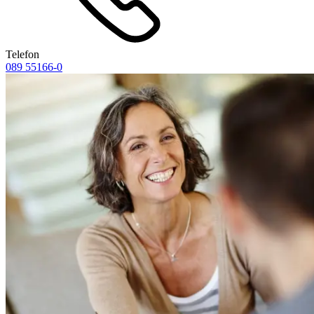
Telefon
089 55166-0