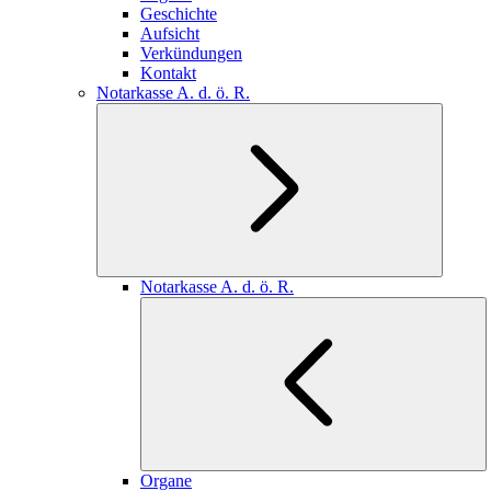
Geschichte
Aufsicht
Verkündungen
Kontakt
Notarkasse A. d. ö. R.
Notarkasse A. d. ö. R.
Organe