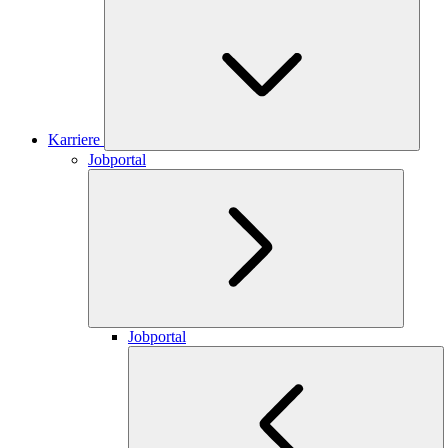
Karriere
Jobportal
Jobportal