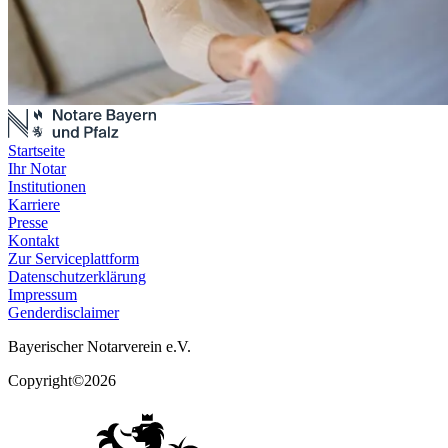
Startseite
Ihr Notar
Institutionen
Karriere
Presse
Kontakt
Zur Serviceplattform
Datenschutzerklärung
Impressum
Genderdisclaimer
Bayerischer Notarverein e.V.
Copyright©2026