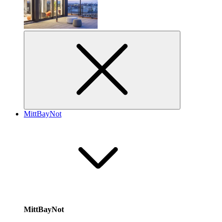
MittBayNot
MittBayNot