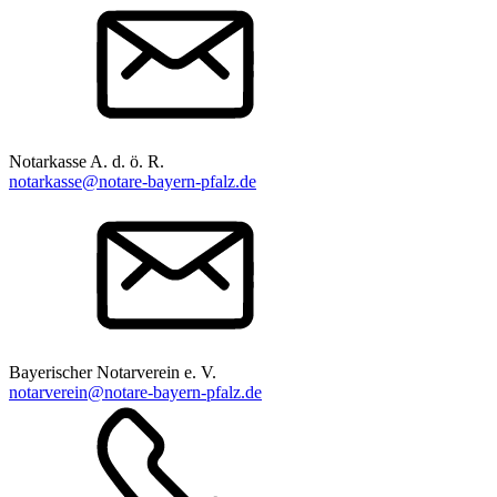
Notarkasse A. d. ö. R.
notarkasse@notare-bayern-pfalz.de
Bayerischer Notarverein e. V.
notarverein@notare-bayern-pfalz.de