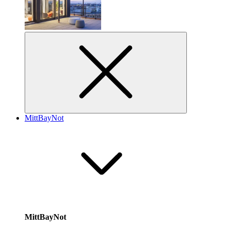
MittBayNot
MittBayNot