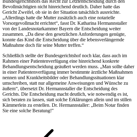
Bundesgerichtshofs das Recht zur Letztentscheidung durch den
Bevollmächtigten nicht hinreichend deutlich. Daher hatte das
Gericht Zweifel, ob sie in der Situation tatsächlich ausreichte.
„Allerdings hatte die Mutter zusätzlich auch eine notarielle
Vorsorgevollmacht errichtet“, fasst Dr. Katharina Hermannstaller
von der Landesnotarkammer Bayern die Entscheidung weiter
zusammen. „Da diese den gesetzlichen Anforderungen genügte,
konnte das Kind die Entscheidung über die lebensverlängernde
Maßnahme doch für seine Mutter treffen.“
Schließlich stellte der Bundesgerichtshof noch klar, dass auch im
Rahmen einer Patientenverfügung eine hinreichend konkrete
Behandlungsentscheidung geäußert werden muss. „Man sollte daher
in einer Patientenverfügung immer bestimmte ärztliche Maßnahmen
nennen und Krankheitsbilder oder Behandlungssituationen klar
umschreiben, statt nur allgemeine Anweisungen und Wünsche zu
äußern“, übersetzt Dr. Hermannstaller die Entscheidung des
Gerichts. Die Entscheidung macht deutlich, wie notwendig es ist,
sich beraten zu lassen, statt solche Erklärungen allein und im stillen
Kämmerlein zu erstellen. Dr. Hermannstaller: „Beim Notar finden
Sie eine solche Beratung!"