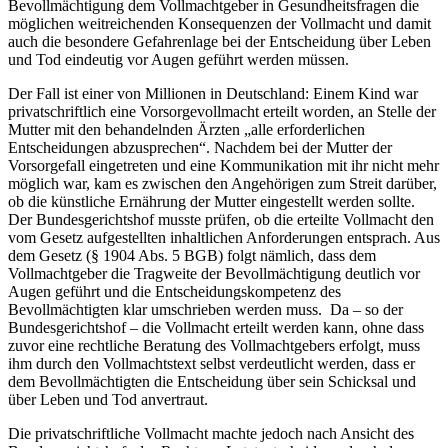
Bevollmächtigung dem Vollmachtgeber in Gesundheitsfragen die
möglichen weitreichenden Konsequenzen der Vollmacht und damit
auch die besondere Gefahrenlage bei der Entscheidung über Leben
und Tod eindeutig vor Augen geführt werden müssen.
Der Fall ist einer von Millionen in Deutschland: Einem Kind war
privatschriftlich eine Vorsorgevollmacht erteilt worden, an Stelle der
Mutter mit den behandelnden Ärzten „alle erforderlichen
Entscheidungen abzusprechen“. Nachdem bei der Mutter der
Vorsorgefall eingetreten und eine Kommunikation mit ihr nicht mehr
möglich war, kam es zwischen den Angehörigen zum Streit darüber,
ob die künstliche Ernährung der Mutter eingestellt werden sollte.
Der Bundesgerichtshof musste prüfen, ob die erteilte Vollmacht den
vom Gesetz aufgestellten inhaltlichen Anforderungen entsprach. Aus
dem Gesetz (§ 1904 Abs. 5 BGB) folgt nämlich, dass dem
Vollmachtgeber die Tragweite der Bevollmächtigung deutlich vor
Augen geführt und die Entscheidungskompetenz des
Bevollmächtigten klar umschrieben werden muss. Da – so der
Bundesgerichtshof – die Vollmacht erteilt werden kann, ohne dass
zuvor eine rechtliche Beratung des Vollmachtgebers erfolgt, muss
ihm durch den Vollmachtstext selbst verdeutlicht werden, dass er
dem Bevollmächtigten die Entscheidung über sein Schicksal und
über Leben und Tod anvertraut.
Die privatschriftliche Vollmacht machte jedoch nach Ansicht des