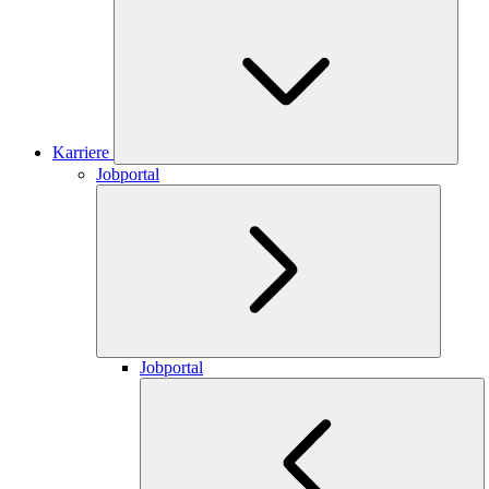
Karriere
Jobportal
Jobportal