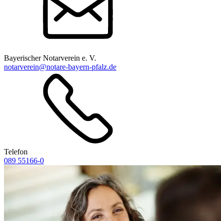
Bayerischer Notarverein e. V.
notarverein@notare-bayern-pfalz.de
Telefon
089 55166-0