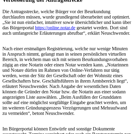
Die Antragsstrecke, welche Bürger vor der Beurkundung
durchlaufen müssen, wurde grundlegend überarbeitet und optimiert.
„Sie ist nun einfacher, intuitiver sowie übersichtlicher und kann über
das Bürgerportal
https://online.notar.de
gestartet werden. Dort sind
auch umfangreiche Erläuterungen abrufbar“, erklärt Neuschwender.
Nach einer erstmaligen Registrierung, welche nur wenige Minuten
in Anspruch nimmt, gelangt man in seinen persönlichen virtuellen
Bereich, in welchem man sich mit seinem Beurkundungsvorhaben
zügig an eine Notarin oder einen Notar wenden kann. „Notarinnen
und Notare dürfen im Rahmen von Online-Verfahren nur tätig
werden, wenn der Sitz der Gesellschaft oder der Wohnsitz eines
Gesellschafters bzw. Geschäftsführers in ihrem Amtsbereich liegt“,
erläutert Neuschwender. Nach Angabe der wesentlichen Daten
können die Gründer den Notar bzw. die Notarin aus einer sodann
angezeigten Liste auswählen. „Beim Ausfüllen der Grunddaten
sollte auf eine möglichst sorgfältige Eingabe geachtet werden, um
im weiteren Gründungsprozess Verzögerungen und Mehraufwand
zu vermeiden“, betont Neuschwender.
Im Bürgerportal können Entwürfe und sonstige Dokumente