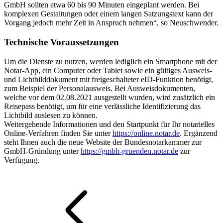
GmbH sollten etwa 60 bis 90 Minuten eingeplant werden. Bei
komplexen Gestaltungen oder einem langen Satzungstext kann der
Vorgang jedoch mehr Zeit in Anspruch nehmen“, so Neuschwender.
Technische Voraussetzungen
Um die Dienste zu nutzen, werden lediglich ein Smartphone mit der
Notar-App, ein Computer oder Tablet sowie ein gültiges Ausweis-
und Lichtbilddokument mit freigeschalteter eID-Funktion benötigt,
zum Beispiel der Personalausweis. Bei Ausweisdokumenten,
welche vor dem 02.08.2021 ausgestellt wurden, wird zusätzlich ein
Reisepass benötigt, um für eine verlässliche Identifizierung das
Lichtbild auslesen zu können.
Weitergehende Informationen und den Startpunkt für Ihr notarielles
Online-Verfahren finden Sie unter
https://online.notar.de
. Ergänzend
steht Ihnen auch die neue Website der Bundesnotarkammer zur
GmbH-Gründung unter
https://gmbh-gruenden.notar.de
zur
Verfügung.