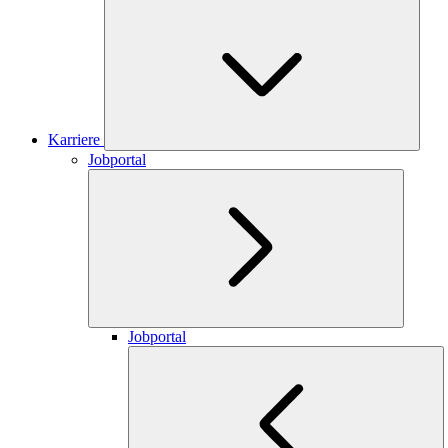
Karriere
Jobportal
Jobportal