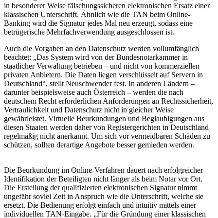
in besonderer Weise fälschungssicheren elektronischen Ersatz einer
klassischen Unterschrift. Ähnlich wie die TAN beim Online-
Banking wird die Signatur jedes Mal neu erzeugt, sodass eine
betrügerische Mehrfachverwendung ausgeschlossen ist.
Auch die Vorgaben an den Datenschutz werden vollumfänglich
beachtet: „Das System wird von der Bundesnotarkammer in
staatlicher Verwaltung betrieben – und nicht von kommerziellen
privaten Anbietern. Die Daten liegen verschlüsselt auf Servern in
Deutschland“, stellt Neuschwender fest. In anderen Ländern –
darunter beispielsweise auch Österreich – werden die nach
deutschem Recht erforderlichen Anforderungen an Rechtssicherheit,
Vertraulichkeit und Datenschutz nicht in gleicher Weise
gewährleistet. Virtuelle Beurkundungen und Beglaubigungen aus
diesen Staaten werden daher von Registergerichten in Deutschland
regelmäßig nicht anerkannt. Um sich vor vermeidbaren Schäden zu
schützen, sollten derartige Angebote besser gemieden werden.
Die Beurkundung im Online-Verfahren dauert nach erfolgreicher
Identifikation der Beteiligten nicht länger als beim Notar vor Ort.
Die Erstellung der qualifizierten elektronischen Signatur nimmt
ungefähr soviel Zeit in Anspruch wie die Unterschrift, welche sie
ersetzt. Die Bedienung erfolgt einfach und intuitiv mittels einer
individuellen TAN-Eingabe. „Für die Gründung einer klassischen