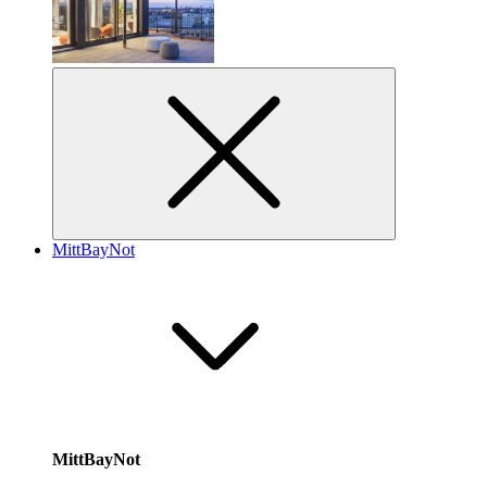
MittBayNot
MittBayNot