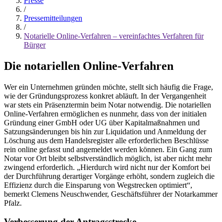
Presse
/
Pressemitteilungen
/
Notarielle Online-Verfahren – vereinfachtes Verfahren für
Bürger
Die notariellen Online-Verfahren
Wer ein Unternehmen gründen möchte, stellt sich häufig die Frage,
wie der Gründungsprozess konkret abläuft. In der Vergangenheit
war stets ein Präsenztermin beim Notar notwendig. Die notariellen
Online-Verfahren ermöglichen es nunmehr, dass von der initialen
Gründung einer GmbH oder UG über Kapitalmaßnahmen und
Satzungsänderungen bis hin zur Liquidation und Anmeldung der
Löschung aus dem Handelsregister alle erforderlichen Beschlüsse
rein online gefasst und angemeldet werden können. Ein Gang zum
Notar vor Ort bleibt selbstverständlich möglich, ist aber nicht mehr
zwingend erforderlich. „Hierdurch wird nicht nur der Komfort bei
der Durchführung derartiger Vorgänge erhöht, sondern zugleich die
Effizienz durch die Einsparung von Wegstrecken optimiert“,
bemerkt Clemens Neuschwender, Geschäftsführer der Notarkammer
Pfalz.
Verbesserung der Antragsstrecke