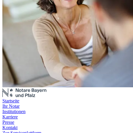
Startseite
Ihr Notar
Institutionen
Karriere
Presse
Kontakt
Zur Serviceplattform