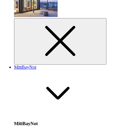
MittBayNot
MittBayNot