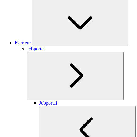
Karriere
Jobportal
Jobportal