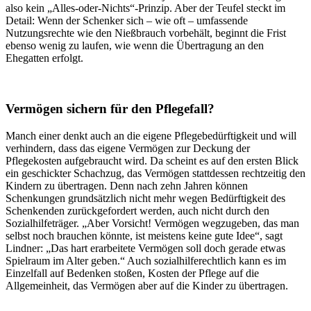
also kein „Alles-oder-Nichts“-Prinzip. Aber der Teufel steckt im
Detail: Wenn der Schenker sich – wie oft – umfassende
Nutzungsrechte wie den Nießbrauch vorbehält, beginnt die Frist
ebenso wenig zu laufen, wie wenn die Übertragung an den
Ehegatten erfolgt.
Vermögen sichern für den Pflegefall?
Manch einer denkt auch an die eigene Pflegebedürftigkeit und will
verhindern, dass das eigene Vermögen zur Deckung der
Pflegekosten aufgebraucht wird. Da scheint es auf den ersten Blick
ein geschickter Schachzug, das Vermögen stattdessen rechtzeitig den
Kindern zu übertragen. Denn nach zehn Jahren können
Schenkungen grundsätzlich nicht mehr wegen Bedürftigkeit des
Schenkenden zurückgefordert werden, auch nicht durch den
Sozialhilfeträger. „Aber Vorsicht! Vermögen wegzugeben, das man
selbst noch brauchen könnte, ist meistens keine gute Idee“, sagt
Lindner: „Das hart erarbeitete Vermögen soll doch gerade etwas
Spielraum im Alter geben.“ Auch sozialhilferechtlich kann es im
Einzelfall auf Bedenken stoßen, Kosten der Pflege auf die
Allgemeinheit, das Vermögen aber auf die Kinder zu übertragen.