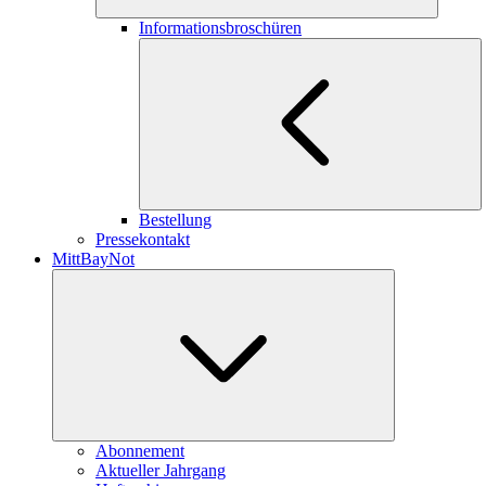
Informationsbroschüren
Bestellung
Pressekontakt
MittBayNot
Abonnement
Aktueller Jahrgang