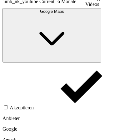
umb_nk_youtube
Current
6 Monate
Videos
Google Maps
Akzeptieren
Anbieter
Google
Zweck