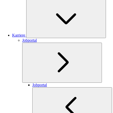
Karriere
Jobportal
Jobportal