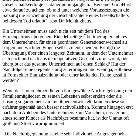
Gesellschaftsverträge ist daher unumgänglich. „Bei einer GmbH ist
etwa darauf zu achten, ob und unter welchen Voraussetzungen die
Satzung die Einziehung der Geschäftsanteile eines Gesellschafters
bei dessen Tod erlaubt“, sagt Dr. Meininghaus.
Ein Unternehmen muss auch nicht erst mit dem Tod des
Firmenpatrons übergehen. Eine lebzeitige Übertragung erlaubt es
dem Unternehmer, für einen geordneten Generationenwechsel zu
sorgen und wichtige Fragen selbst zu entscheiden: Erfolgt die
Übertragung über einen längeren Zeitraum, in dem der Unternehmer
sich nach und nach aus dem operativen Geschäft zurückzieht, oder
übergibt er das gesamte Unternehmen auf einen Schlag? Hat der
Nachfolger eine Gegenleistung zu erbringen und wenn ja, soll diese
in Form einer Einmalzahlung oder einer laufenden Rente gezahlt
werden?
Wenn der Unternehmer die von ihm gewählte Nachfolgelösung den
Familienmitgliedern zu seinen Lebzeiten selbst erklärt oder die
Lösung sogar gemeinsam mit ihnen entwickelt, können diese sie
erfahrungsgemäß auch besser nachvollziehen. Kommt hingegen erst
nach dem Ableben des Unternehmers zum Vorschein, dass er nur
eines seiner Kinder als Nachfolger bestimmt hat, ist der Unmut oft
groß und Streit vorprogrammiert.
„Die Nachfolgeplanung ist eine sehr individuelle Angelegenheit,