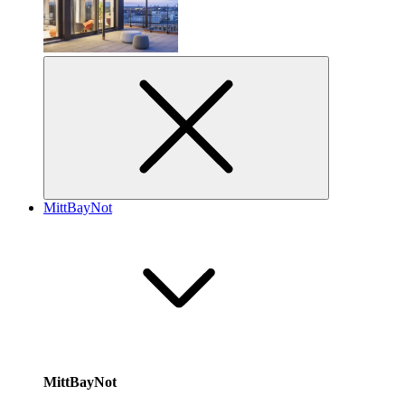
MittBayNot
MittBayNot